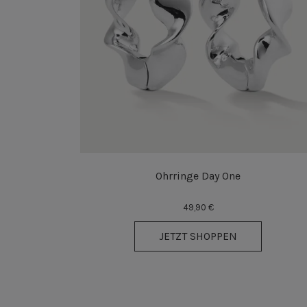
Ohrringe Day One
49,90 €
JETZT SHOPPEN