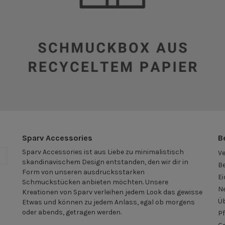
Sparv Accessories
B
Sparv Accessories ist aus Liebe zu minimalistisch
V
n
skandinavischem Design entstanden, den wir dir in
B
Form von unseren ausdrucksstarken
Ei
Schmuckstücken anbieten möchten. Unsere
N
Kreationen von Sparv verleihen jedem Look das gewisse
Ü
Etwas und können zu jedem Anlass, egal ob morgens
oder abends, getragen werden.
Pf