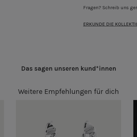
Fragen? Schreib uns ger
ERKUNDE DIE KOLLEKT
Das sagen unseren kund*innen
Weitere Empfehlungen für dich