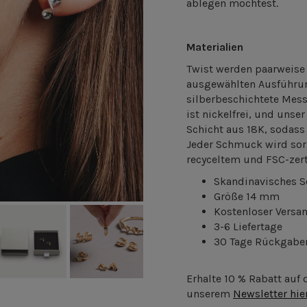
ablegen möchtest.
Materialien
Twist werden paarweise 
ausgewählten Ausführun
silberbeschichtete Mes
ist nickelfrei, und unse
Schicht aus 18K, sodass
Jeder Schmuck wird sor
recyceltem und FSC-zert
Skandinavisches 
Größe 14 mm
Kostenloser Versa
3-6 Liefertage
30 Tage Rückgabe
Erhalte 10 % Rabatt auf
unserem
Newsletter hie