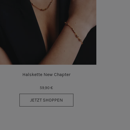
Halskette New Chapter
59,90 €
JETZT SHOPPEN