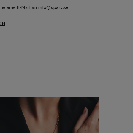
ne eine E-Mail an
info@sparv.se
ION