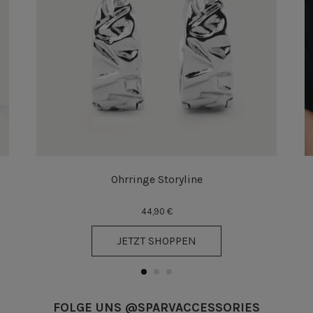
Ohrringe Storyline
44,90 €
JETZT SHOPPEN
FOLGE UNS @SPARVACCESSORIES