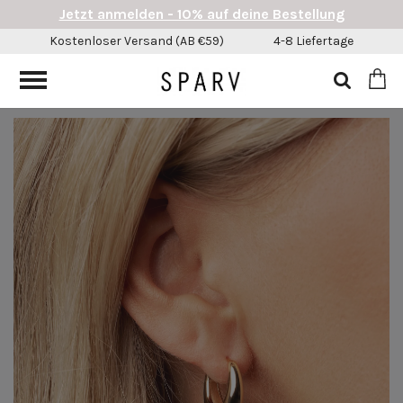
Jetzt anmelden - 10% auf deine Bestellung
Kostenloser Versand (AB €59)
4-8 Liefertage