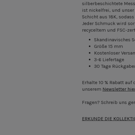
silberbeschichtete Mes
ist nickelfrei, und unse
Schicht aus 18K, sodass
Jeder Schmuck wird sor
recyceltem und FSC-zert
Skandinavisches 
Größe 15 mm
Kostenloser Versa
3-6 Liefertage
30 Tage Rückgabe
Erhalte 10 % Rabatt auf
unserem
Newsletter hie
Fragen? Schreib uns ger
ERKUNDE DIE KOLLEKT