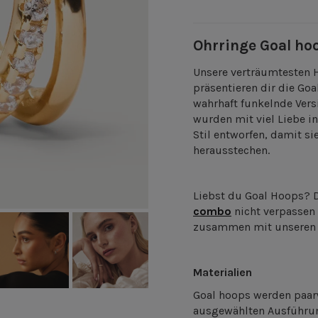
Ohrringe Goal ho
Unsere verträumtesten H
präsentieren dir die Go
wahrhaft funkelnde Versi
wurden mit viel Liebe i
Stil entworfen, damit si
herausstechen.
Liebst du Goal Hoops? 
combo
nicht verpassen
zusammen mit unseren F
Materialien
Goal hoops werden paarw
ausgewählten Ausführun