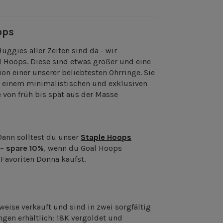
ops
uggies aller Zeiten sind da - wir
al Hoops. Diese sind etwas größer und eine
on einer unserer beliebtesten Ohrringe. Sie
n einem minimalistischen und exklusiven
e von früh bis spät aus der Masse
Dann solltest du unser
Staple Hoops
 –
spare 10%
, wenn du Goal Hoops
avoriten Donna kaufst.
eise verkauft und sind in zwei sorgfältig
gen erhältlich: 18K vergoldet und