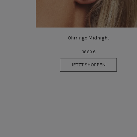
Ohrringe Midnight
39,90 €
JETZT SHOPPEN