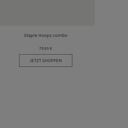
Staple Hoops combo
79,90 €
JETZT SHOPPEN