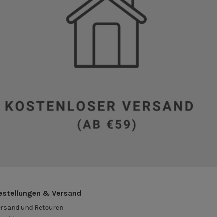
estellungen & Versand
ersand und Retouren