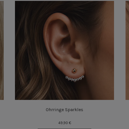
Ohrringe Sparkles
49,90 €