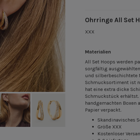
Ohrringe All Set 
XXX
Materialien
All Set Hoops werden pa
sorgfältig ausgewählten
und silberbeschichtete
Schmucksortiment ist n
hat eine extra dicke Sch
Schmuckstück erhältst. 
handgemachten Boxen au
Papier verpackt.
Skandinavisches 
Größe XXX
Kostenloser Versa