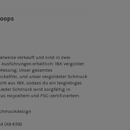
Hoops
arweise verkauft und sind in zwei
 Ausführungen erhältlich: 18K vergoldet
 Messing. Unser gesamtes
ickelfrei, und unser vergoldeter Schmuck
icht aus 18K, sodass du ein langlebiges
Jeder Schmuck wird sorgfältig in
s recyceltem und FSC-zertifiziertem
Schmuckdesign
nd (AB €59)