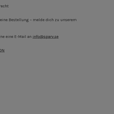
recht
deine Bestellung – melde dich zu unserem
ne eine E-Mail an
info@sparv.se
ION