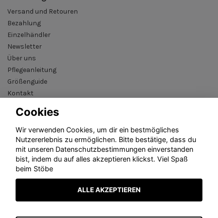
Versand und Retouren
Bezahlung
Einzelhändler
Newsletter
Über uns
Pflegeanleitung
Größenguide
Kontakt
AGB
Cookies
B2B reseller login
Wir verwenden Cookies, um dir ein bestmögliches
Nutzererlebnis zu ermöglichen. Bitte bestätige, dass du
mit unseren Datenschutzbestimmungen einverstanden
bist, indem du auf alles akzeptieren klickst. Viel Spaß
beim Stöbe
ALLE AKZEPTIEREN