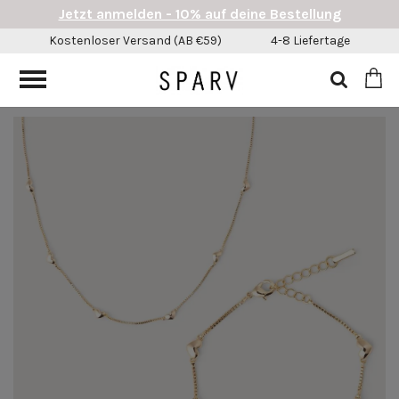
Jetzt anmelden - 10% auf deine Bestellung
Kostenloser Versand (AB €59)
4-8 Liefertage