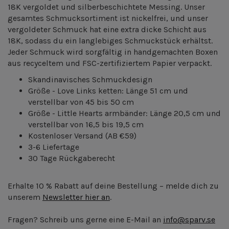
18K vergoldet und silberbeschichtete Messing. Unser
gesamtes Schmucksortiment ist nickelfrei, und unser
vergoldeter Schmuck hat eine extra dicke Schicht aus
18K, sodass du ein langlebiges Schmuckstück erhältst.
Jeder Schmuck wird sorgfältig in handgemachten Boxen
aus recyceltem und FSC-zertifiziertem Papier verpackt.
Skandinavisches Schmuckdesign
Größe - Love Links ketten: Länge 51 cm und
verstellbar von 45 bis 50 cm
Größe - Little Hearts armbänder: Länge 20,5 cm und
verstellbar von 16,5 bis 19,5 cm
Kostenloser Versand
(AB €59)
3-6 Liefertage
30 Tage Rückgaberecht
Erhalte 10 % Rabatt auf deine Bestellung – melde dich zu
unserem
Newsletter hier an
.
Fragen? Schreib uns gerne eine E-Mail an
info@sparv.se