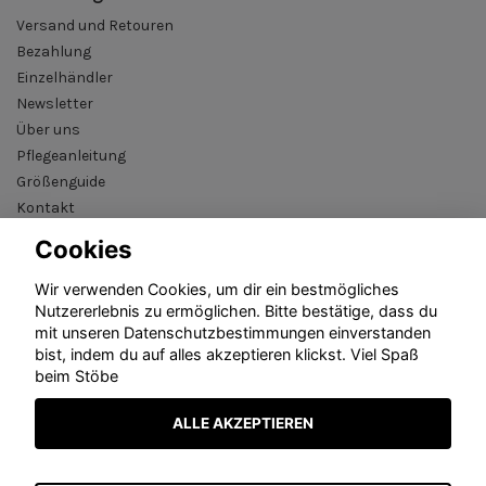
Versand und Retouren
Bezahlung
Einzelhändler
Newsletter
Über uns
Pflegeanleitung
Größenguide
Kontakt
AGB
Cookies
B2B reseller login
Wir verwenden Cookies, um dir ein bestmögliches
Nutzererlebnis zu ermöglichen. Bitte bestätige, dass du
mit unseren Datenschutzbestimmungen einverstanden
bist, indem du auf alles akzeptieren klickst. Viel Spaß
beim Stöbe
ALLE AKZEPTIEREN