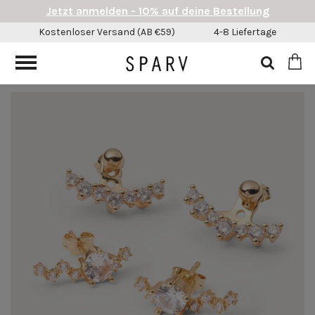
Jetzt anmelden - 10% auf deine Bestellung
Kostenloser Versand (AB €59)
4-8 Liefertage