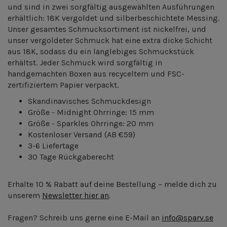
und sind in zwei sorgfältig ausgewählten Ausführungen
erhältlich: 18K vergoldet und silberbeschichtete Messing.
Unser gesamtes Schmucksortiment ist nickelfrei, und
unser vergoldeter Schmuck hat eine extra dicke Schicht
aus 18K, sodass du ein langlebiges Schmuckstück
erhältst. Jeder Schmuck wird sorgfältig in
handgemachten Boxen aus recyceltem und FSC-
zertifiziertem Papier verpackt.
Skandinavisches Schmuckdesign
Größe - Midnight Ohrringe: 15 mm
Größe - Sparkles Ohrringe: 20 mm
Kostenloser Versand
(AB €59)
3-6 Liefertage
30 Tage Rückgaberecht
Erhalte 10 % Rabatt auf deine Bestellung – melde dich zu
unserem
Newsletter hier an
.
Fragen? Schreib uns gerne eine E-Mail an
info@sparv.se