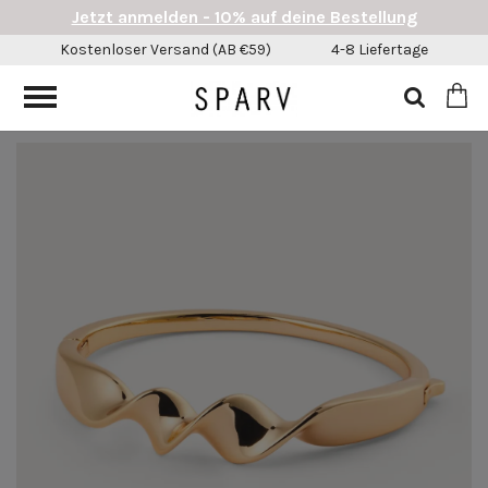
Jetzt anmelden - 10% auf deine Bestellung
Kostenloser Versand (AB €59)
4-8 Liefertage