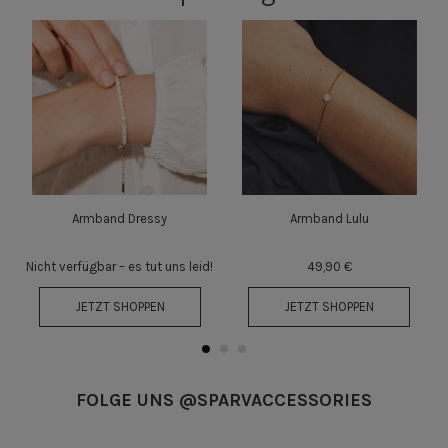
Armband Dressy
Armband Lulu
Nicht verfügbar – es tut uns leid!
49,90 €
JETZT SHOPPEN
JETZT SHOPPEN
FOLGE UNS @SPARVACCESSORIES