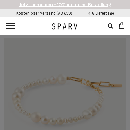
Jetzt anmelden - 10% auf deine Bestellung
Kostenloser Versand (AB €59)
4-8 Liefertage